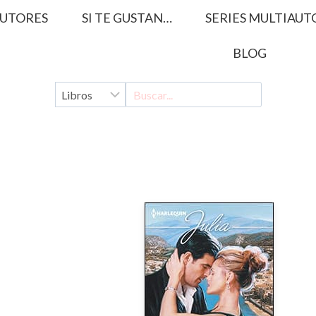
UTORES
SI TE GUSTAN…
SERIES MULTIAUT
BLOG