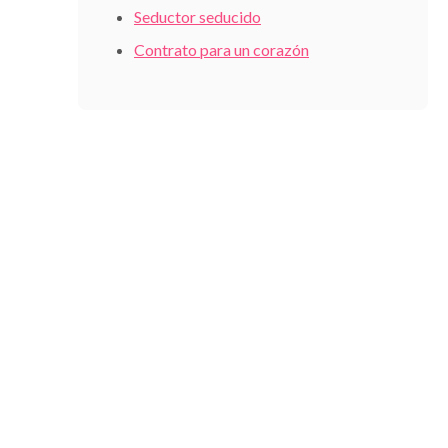
Seductor seducido
Contrato para un corazón