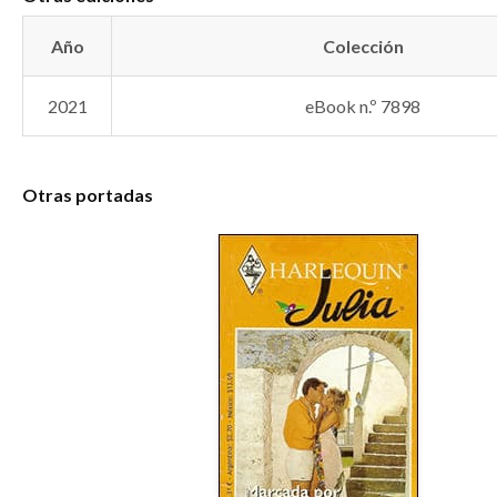
Año
Colección
2021
eBook n.º 7898
Otras portadas