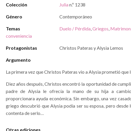
Colección
Julia
n.º 1238
Género
Contemporáneo
Temas
Duelo / Pérdida
,
Griegos
,
Matrimon
conveniencia
Protagonistas
Christos Pateras y Alysia Lemos
Argumento
La primera vez que Christos Pateras vio a Alysia prometió que l
Diez años después, Christos encontró la oportunidad de cumpli
padre de Alysia le ofrecía la mano de su hija a cambi
proporcionara ayuda económica. Sin embargo, una vez casado
griego descubrió que Alysia podía ser su esposa, pero desde 
contenta de serlo…
Otras ediciones