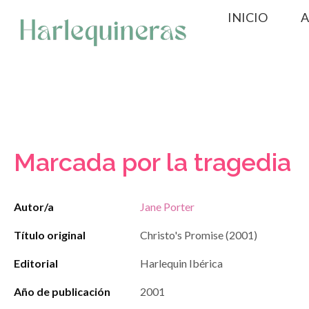
Saltar
INICIO
A
al
contenido
Marcada por la tragedia
Autor/a
Jane Porter
Título original
Christo's Promise (2001)
Editorial
Harlequin Ibérica
Año de publicación
2001