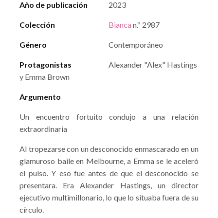
Año de publicación
2023
Colección
Bianca
n.º 2987
Género
Contemporáneo
Protagonistas
Alexander "Alex" Hastings
y Emma Brown
Argumento
Un encuentro fortuito condujo a una relación
extraordinaria
Al tropezarse con un desconocido enmascarado en un
glamuroso baile en Melbourne, a Emma se le aceleró
el pulso. Y eso fue antes de que el desconocido se
presentara. Era Alexander Hastings, un director
ejecutivo multimillonario, lo que lo situaba fuera de su
círculo.