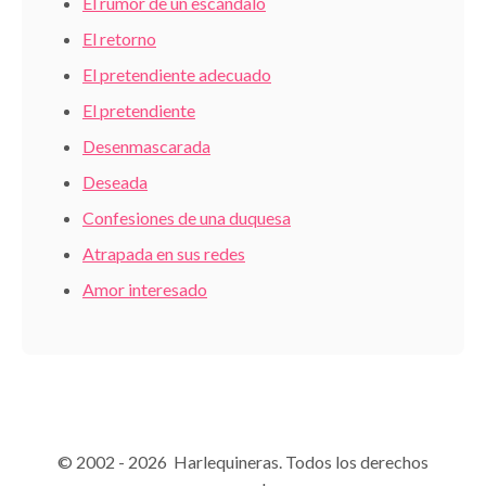
El rumor de un escándalo
El retorno
El pretendiente adecuado
El pretendiente
Desenmascarada
Deseada
Confesiones de una duquesa
Atrapada en sus redes
Amor interesado
© 2002 - 2026 Harlequineras. Todos los derechos