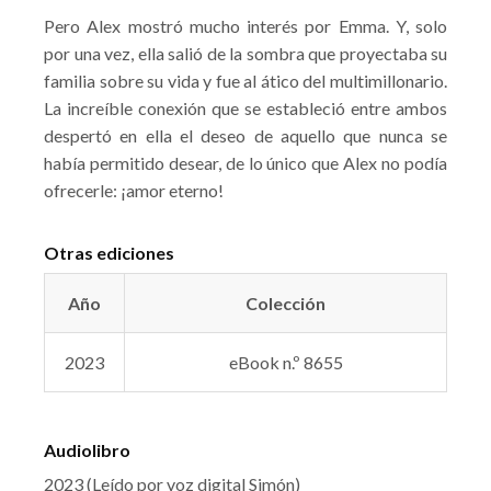
Pero Alex mostró mucho interés por Emma. Y, solo
por una vez, ella salió de la sombra que proyectaba su
familia sobre su vida y fue al ático del multimillonario.
La increíble conexión que se estableció entre ambos
despertó en ella el deseo de aquello que nunca se
había permitido desear, de lo único que Alex no podía
ofrecerle: ¡amor eterno!
Otras ediciones
Año
Colección
2023
eBook n.º 8655
Audiolibro
2023 (Leído por voz digital Simón)