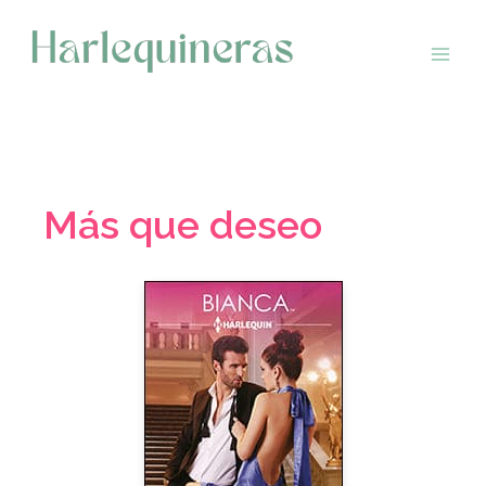
Saltar
al
contenido
Más que deseo