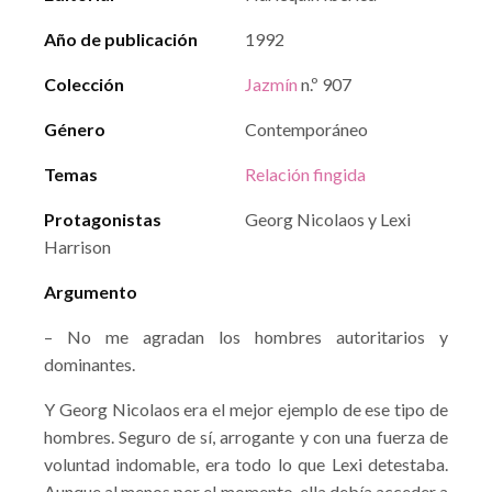
Año de publicación
1992
Colección
Jazmín
n.º 907
Género
Contemporáneo
Temas
Relación fingida
Protagonistas
Georg Nicolaos y Lexi
Harrison
Argumento
– No me agradan los hombres autoritarios y
dominantes.
Y Georg Nicolaos era el mejor ejemplo de ese tipo de
hombres. Seguro de sí, arrogante y con una fuerza de
voluntad indomable, era todo lo que Lexi detestaba.
Aunque al menos por el momento, ella debía acceder a