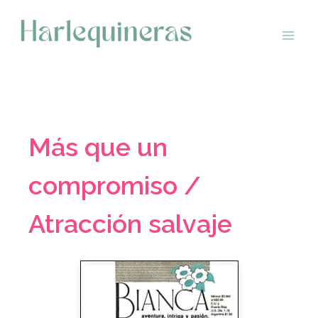
Saltar
al
contenido
Más que un
compromiso /
Atracción salvaje