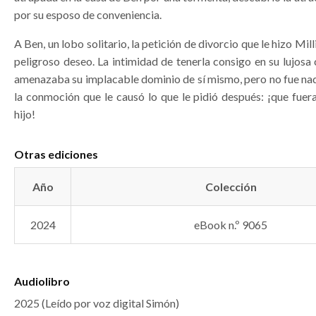
por su esposo de conveniencia.
A Ben, un lobo solitario, la petición de divorcio que le hizo Mil
peligroso deseo. La intimidad de tenerla consigo en su lujosa 
amenazaba su implacable dominio de sí mismo, pero no fue n
la conmoción que le causó lo que le pidió después: ¡que fuer
hijo!
Otras ediciones
Año
Colección
2024
eBook n.º 9065
Audiolibro
2025 (Leído por voz digital Simón)