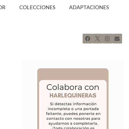
OR
COLECCIONES
ADAPTACIONES