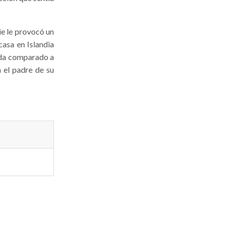
lie le provocó un
casa en Islandia
ada comparado a
a el padre de su