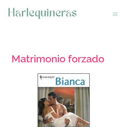
Saltar
al
contenido
Matrimonio forzado