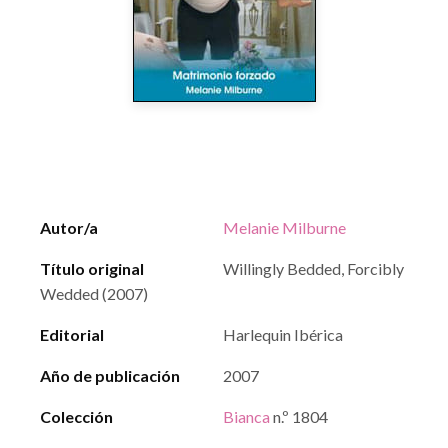
Autor/a
Melanie Milburne
Título original
Willingly Bedded, Forcibly
Wedded (2007)
Editorial
Harlequin Ibérica
Año de publicación
2007
Colección
Bianca
n.º 1804