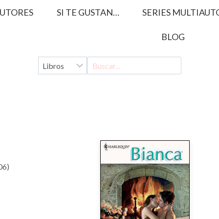
UTORES
SI TE GUSTAN…
SERIES MULTIAUT
BLOG
06)