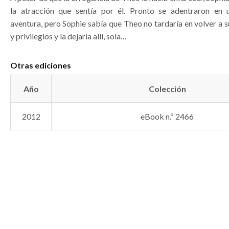
la atracción que sentía por él. Pronto se adentraron en 
aventura, pero Sophie sabía que Theo no tardaría en volver a 
y privilegios y la dejaría allí, sola…
Otras ediciones
Año
Colección
2012
eBook n.º 2466