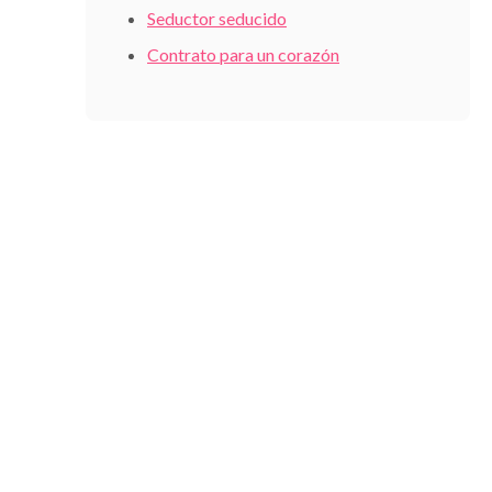
Seductor seducido
Contrato para un corazón