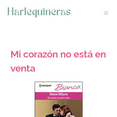
Saltar
al
contenido
Mi corazón no está en
venta