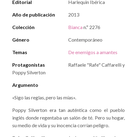
Editorial
Harlequin Ibérica
Año de publicación
2013
Colección
Bianca
n.º 2276
Género
Contemporáneo
Temas
De enemigos a amantes
Protagonistas
Raffaele "Rafe" Caffarelli y
Poppy Silverton
Argumento
«Sigo las reglas, pero las mías».
Poppy Silverton era tan auténtica como el pueblo
inglés donde regentaba un salón de té. Pero su hogar,
su medio de vida y su inocencia corrían peligro.