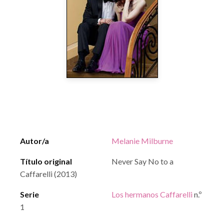
Autor/a
Melanie Milburne
Título original
Never Say No to a
Caffarelli (2013)
Serie
Los hermanos Caffarelli
n.º
1