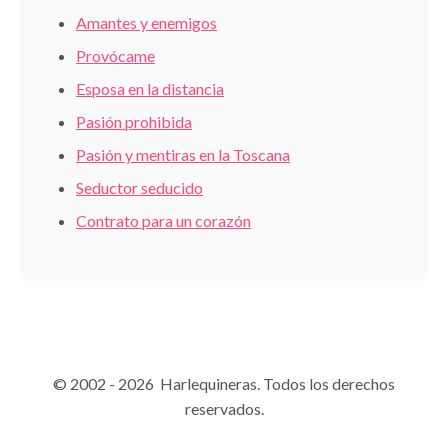
Amantes y enemigos
Provócame
Esposa en la distancia
Pasión prohibida
Pasión y mentiras en la Toscana
Seductor seducido
Contrato para un corazón
© 2002 - 2026 Harlequineras. Todos los derechos
reservados.