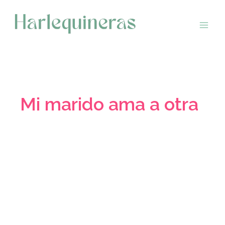
Saltar
al
contenido
Mi marido ama a otra