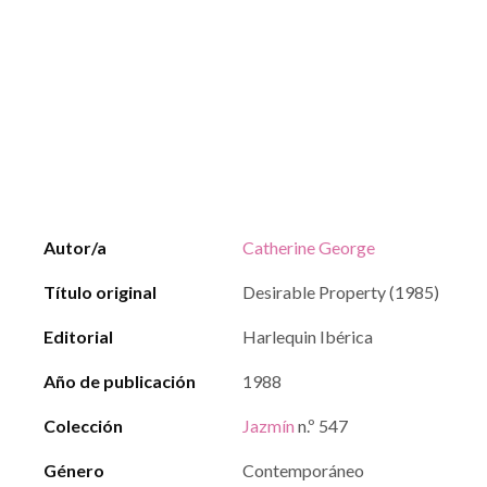
Autor/a
Catherine George
Título original
Desirable Property (1985)
Editorial
Harlequin Ibérica
Año de publicación
1988
Colección
Jazmín
n.º 547
Género
Contemporáneo