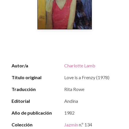
Autor/a
Charlotte Lamb
Título original
Love is a Frenzy (1978)
Traducción
Rita Rowe
Editorial
Andina
Año de publicación
1982
Colección
Jazmín
n.º 134