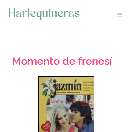
Saltar
al
contenido
Momento de frenesí