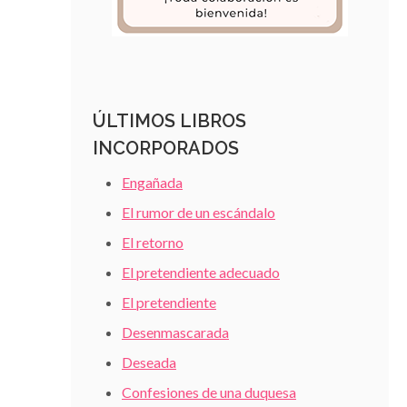
ÚLTIMOS LIBROS
INCORPORADOS
Engañada
El rumor de un escándalo
El retorno
El pretendiente adecuado
El pretendiente
Desenmascarada
Deseada
Confesiones de una duquesa