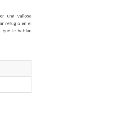
er una valiosa
r refugio en el
s que le habían