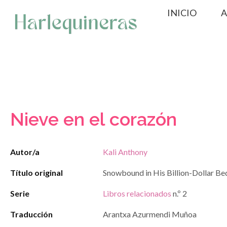
Saltar
INICIO
A
al
contenido
Nieve en el corazón
Autor/a
Kali Anthony
Título original
Snowbound in His Billion-Dollar Be
Serie
Libros relacionados
n.º 2
Traducción
Arantxa Azurmendi Muñoa