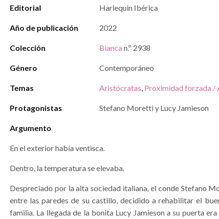
Editorial
Harlequin Ibérica
Año de publicación
2022
Colección
Bianca
n.º 2938
Género
Contemporáneo
Temas
Aristócratas
,
Proximidad forzada / 
Protagonistas
Stefano Moretti y Lucy Jamieson
Argumento
En el exterior había ventisca.
Dentro, la temperatura se elevaba.
Despreciado por la alta sociedad italiana, el conde Stefano Mo
entre las paredes de su castillo, decidido a rehabilitar el b
familia. La llegada de la bonita Lucy Jamieson a su puerta era