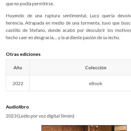
que no podía permitirse.
Huyendo de una ruptura sentimental, Lucy quería devolv
herencia. Atrapada en medio de una tormenta, tuvo que busca
castillo de Stefano, donde acabó por descubrir los motivo
hecho caer en desgracia… y la ardiente pasión de su lecho.
Otras ediciones
Año
Colección
2022
eBook
Audiolibro
2023 (Leído por voz digital Simón)