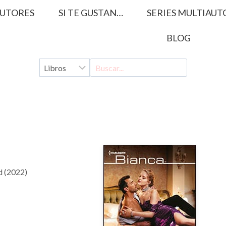
UTORES
SI TE GUSTAN…
SERIES MULTIAUT
BLOG
d (2022)