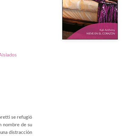
Aislados
retti se refugió
uen nombre de su
 una distracción