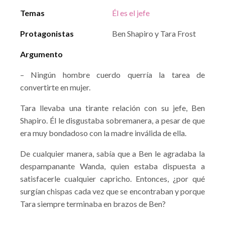
Temas
Él es el jefe
Protagonistas
Ben Shapiro y Tara Frost
Argumento
– Ningún hombre cuerdo querría la tarea de
convertirte en mujer.
Tara llevaba una tirante relación con su jefe, Ben
Shapiro. Él le disgustaba sobremanera, a pesar de que
era muy bondadoso con la madre inválida de ella.
De cualquier manera, sabía que a Ben le agradaba la
despampanante Wanda, quien estaba dispuesta a
satisfacerle cualquier capricho. Entonces, ¿por qué
surgían chispas cada vez que se encontraban y porque
Tara siempre terminaba en brazos de Ben?