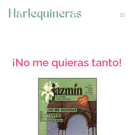
Saltar
al
contenido
¡No me quieras tanto!