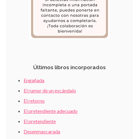
Últimos libros incorporados
Engañada
El rumor de un escándalo
El retorno
El pretendiente adecuado
El pretendiente
Desenmascarada