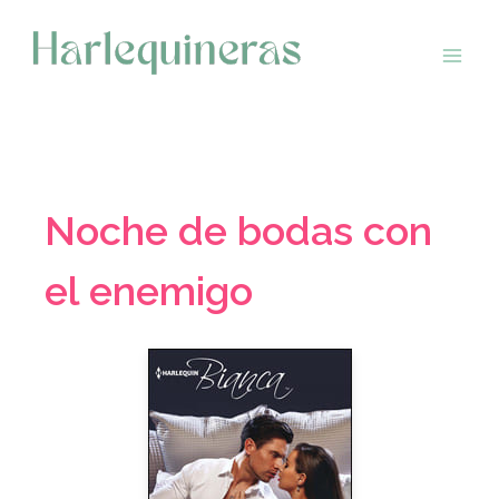
Saltar
al
contenido
Noche de bodas con
el enemigo