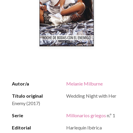
Autor/a
Melanie Milburne
Título original
Wedding Night with Her
Enemy (2017)
Serie
Millonarios griegos
n.º 1
Editorial
Harlequin Ibérica