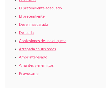
El pretendiente adecuado
El pretendiente
Desenmascarada
Deseada
Confesiones de una duquesa
Atrapada en sus redes
Amor interesado
Amantes y enemigos
Provócame