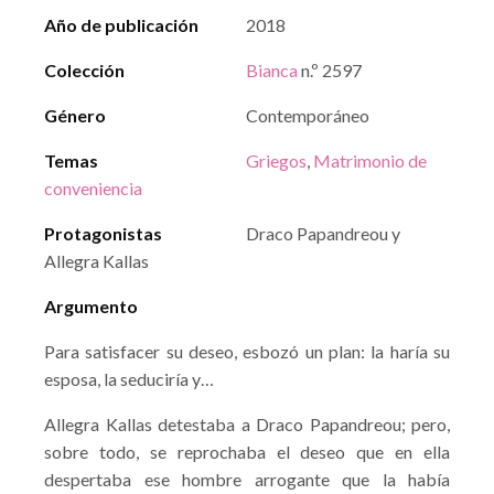
Año de publicación
2018
Colección
Bianca
n.º 2597
Género
Contemporáneo
Temas
Griegos
,
Matrimonio de
conveniencia
Protagonistas
Draco Papandreou y
Allegra Kallas
Argumento
Para satisfacer su deseo, esbozó un plan: la haría su
esposa, la seduciría y…
Allegra Kallas detestaba a Draco Papandreou; pero,
sobre todo, se reprochaba el deseo que en ella
despertaba ese hombre arrogante que la había