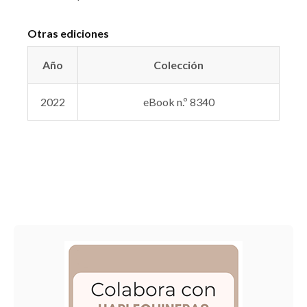
Otras ediciones
Año
Colección
2022
eBook n.º 8340