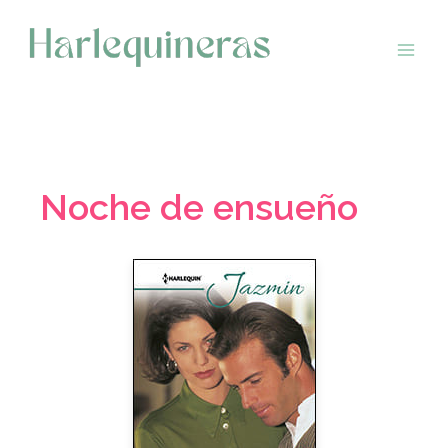
Saltar
al
contenido
Noche de ensueño