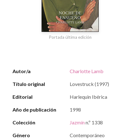
Portada última edición
Autor/a
Charlotte Lamb
Título original
Lovestruck (1997)
Editorial
Harlequin Ibérica
Año de publicación
1998
Colección
Jazmín
n.º 1338
Género
Contemporáneo