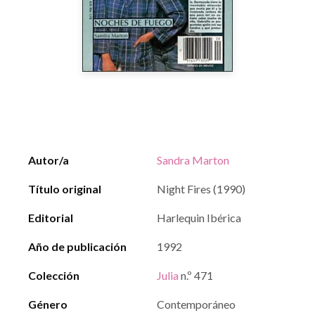
Autor/a
Sandra Marton
Título original
Night Fires (1990)
Editorial
Harlequin Ibérica
Año de publicación
1992
Colección
Julia
n.º 471
Género
Contemporáneo