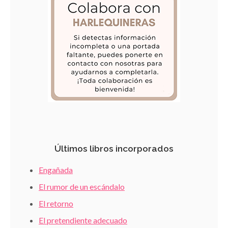
Últimos libros incorporados
Engañada
El rumor de un escándalo
El retorno
El pretendiente adecuado