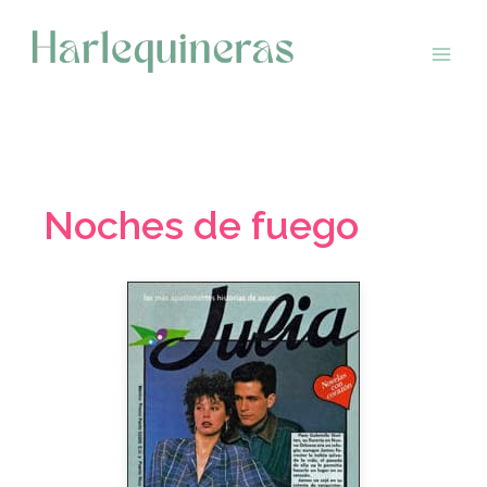
Saltar
al
contenido
Noches de fuego