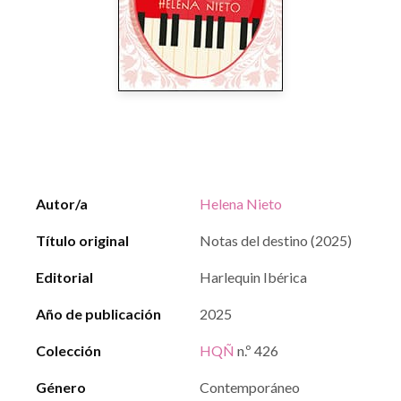
Autor/a
Helena Nieto
Título original
Notas del destino (2025)
Editorial
Harlequin Ibérica
Año de publicación
2025
Colección
HQÑ
n.º 426
Género
Contemporáneo