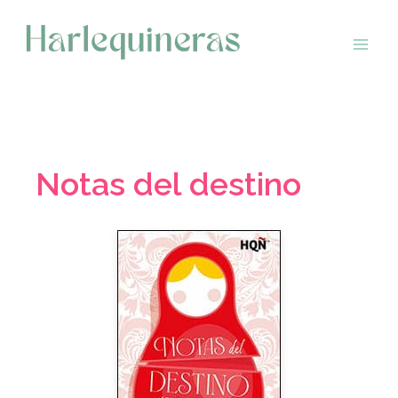
Saltar
al
contenido
Notas del destino