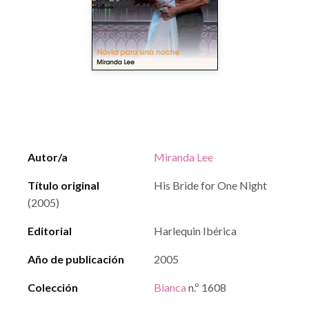
Autor/a
Miranda Lee
Título original
His Bride for One Night
(2005)
Editorial
Harlequin Ibérica
Año de publicación
2005
Colección
Bianca
n.º 1608