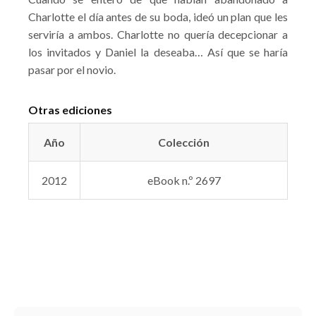
Charlotte el día antes de su boda, ideó un plan que les
serviría a ambos. Charlotte no quería decepcionar a
los invitados y Daniel la deseaba… Así que se haría
pasar por el novio.
Otras ediciones
Año
Colección
2012
eBook n.º 2697