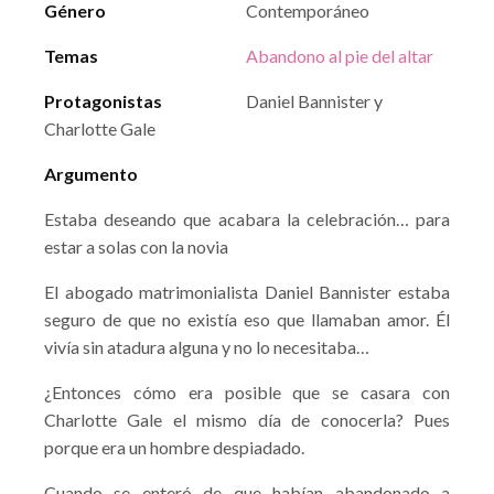
Género
Contemporáneo
Temas
Abandono al pie del altar
Protagonistas
Daniel Bannister y
Charlotte Gale
Argumento
Estaba deseando que acabara la celebración… para
estar a solas con la novia
El abogado matrimonialista Daniel Bannister estaba
seguro de que no existía eso que llamaban amor. Él
vivía sin atadura alguna y no lo necesitaba…
¿Entonces cómo era posible que se casara con
Charlotte Gale el mismo día de conocerla? Pues
porque era un hombre despiadado.
Cuando se enteró de que habían abandonado a