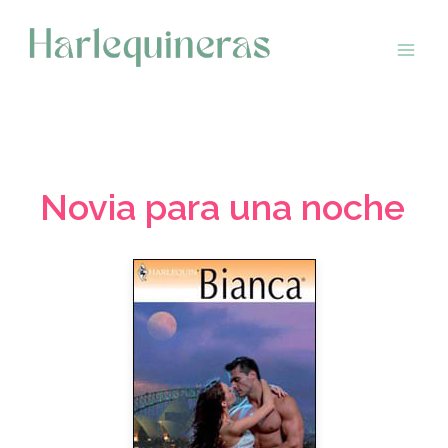
Saltar
al
contenido
Novia para una noche