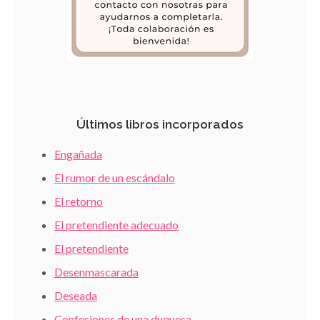
Últimos libros incorporados
Engañada
El rumor de un escándalo
El retorno
El pretendiente adecuado
El pretendiente
Desenmascarada
Deseada
Confesiones de una duquesa