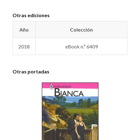
Otras ediciones
Año
Colección
2018
eBook n.º 6409
Otras portadas