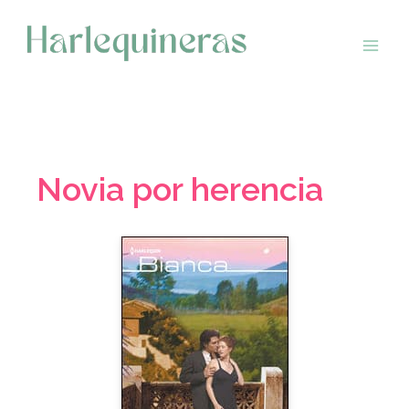
Saltar
al
contenido
Novia por herencia