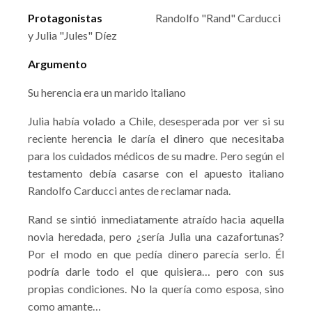
Protagonistas
Randolfo "Rand" Carducci
y Julia "Jules" Díez
Argumento
Su herencia era un marido italiano
Julia había volado a Chile, desesperada por ver si su
reciente herencia le daría el dinero que necesitaba
para los cuidados médicos de su madre. Pero según el
testamento debía casarse con el apuesto italiano
Randolfo Carducci antes de reclamar nada.
Rand se sintió inmediatamente atraído hacia aquella
novia heredada, pero ¿sería Julia una cazafortunas?
Por el modo en que pedía dinero parecía serlo. Él
podría darle todo el que quisiera… pero con sus
propias condiciones. No la quería como esposa, sino
como amante…