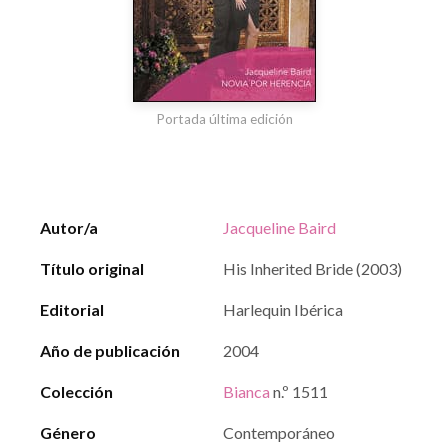
Portada última edición
Autor/a
Jacqueline Baird
Título original
His Inherited Bride (2003)
Editorial
Harlequin Ibérica
Año de publicación
2004
Colección
Bianca
n.º 1511
Género
Contemporáneo