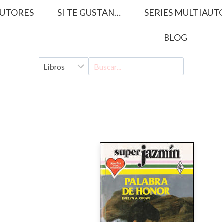
UTORES
SI TE GUSTAN…
SERIES MULTIAUT
BLOG