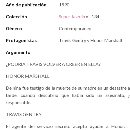
Año de publicación
1990
Colección
Super Jazmín
n.º 134
Género
Contemporáneo
Protagonistas
Travis Gentry y Honor Marshall
Argumento
¿PODRÍA TRAVIS VOLVER A CREER EN ELLA?
HONOR MARSHALL
De niña fue testigo de la muerte de su madre en un desastre 
tarde, cuando descubrió que había sido un asesinato, j
responsable…
TRAVIS GENTRY
El agente del servicio secreto aceptó ayudar a Honor… 