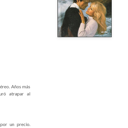
aéreo. Años más
uró atrapar al
por un precio.