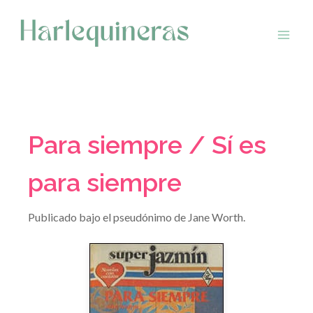
Saltar
al
contenido
Para siempre / Sí es
para siempre
Publicado bajo el pseudónimo de Jane Worth.