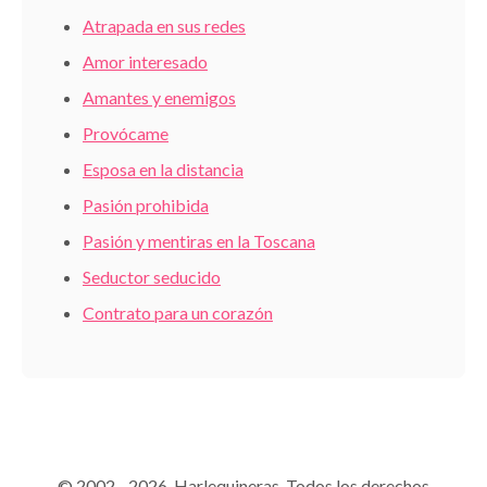
Atrapada en sus redes
Amor interesado
Amantes y enemigos
Provócame
Esposa en la distancia
Pasión prohibida
Pasión y mentiras en la Toscana
Seductor seducido
Contrato para un corazón
© 2002 - 2026 Harlequineras. Todos los derechos