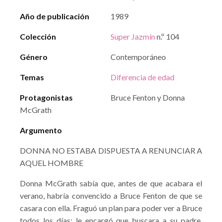
Año de publicación
1989
Colección
Super Jazmín
n.º 104
Género
Contemporáneo
Temas
Diferencia de edad
Protagonistas
Bruce Fenton y Donna
McGrath
Argumento
DONNA NO ESTABA DISPUESTA A RENUNCIAR A
AQUEL HOMBRE
Donna McGrath sabía que, antes de que acabara el
verano, habría convencido a Bruce Fenton de que se
casara con ella. Fraguó un plan para poder ver a Bruce
todos los días: le encargó que buscara a su padre,