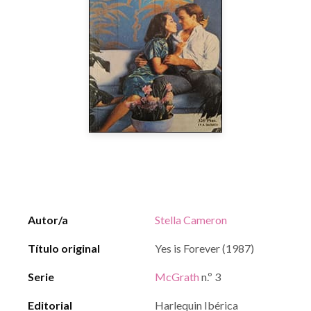
Autor/a
Stella Cameron
Título original
Yes is Forever (1987)
Serie
McGrath
n.º 3
Editorial
Harlequin Ibérica