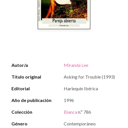
Autor/a
Miranda Lee
Título original
Asking for Trouble (1993)
Editorial
Harlequin Ibérica
Año de publicación
1996
Colección
Bianca
n.º 786
Género
Contemporáneo