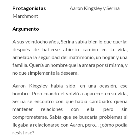
Protagonistas
Aaron Kingsley y Serina
Marchmont
Argumento
A sus veintiocho años, Serina sabía bien lo que quería;
después de haberse abierto camino en la vida,
anhelaba la seguridad del matrimonio, un hogar y una
familia. Quería un hombre que la amara por sí misma, y
no que simplemente la deseara.
Aaron Kingsley había sido, en una ocasión, ese
hombre. Pero cuando él volvió a aparecer en su vida,
Serina se encontró con que había cambiado: quería
mantener relaciones con ella, pero sin
comprometerse. Sabía que se buscaría problemas si
llegaba a relacionarse con Aaron, pero… ¿cómo podía
resistirse?