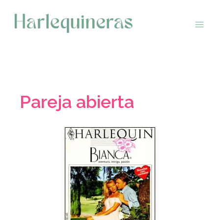
Saltar
al
contenido
Pareja abierta