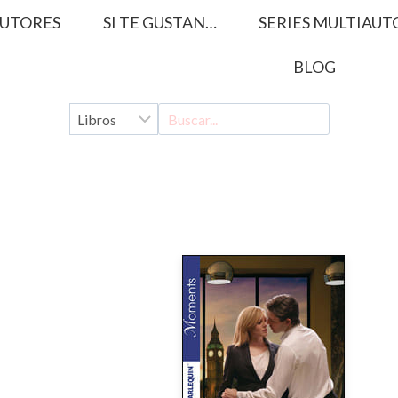
UTORES
SI TE GUSTAN…
SERIES MULTIAUT
BLOG