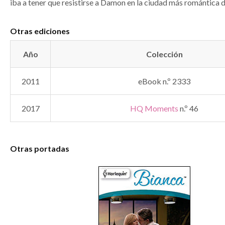
iba a tener que resistirse a Damon en la ciudad más romántica 
Otras ediciones
Año
Colección
2011
eBook n.º 2333
2017
HQ Moments
n.º 46
Otras portadas