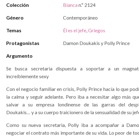
Colección
Bianca
n.º 2124
Género
Contemporáneo
Temas
Él es el jefe
,
Griegos
Protagonistas
Damon Doukakis y Polly Prince
Argumento
Se busca secretaria dispuesta a soportar a un magnat
increíblemente sexy
Con el negocio familiar en crisis, Polly Prince hacía lo que po
la calma y seguir adelante. Pero iba a necesitar algo más qu
salvar a su empresa londinense de las garras del des
Doukakis… y a su cuerpo traicionero de la sensualidad de su jef
Como su nueva secretaria, Polly iba a acompañar a Damo
negociar el contrato más importante de su vida. Lo peor de to