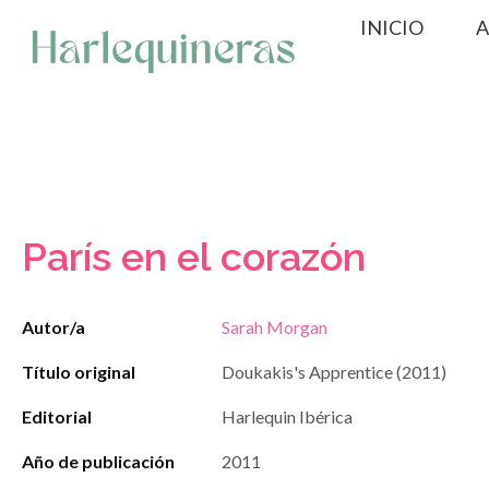
Saltar
INICIO
A
al
contenido
París en el corazón
Autor/a
Sarah Morgan
Título original
Doukakis's Apprentice (2011)
Editorial
Harlequin Ibérica
Año de publicación
2011