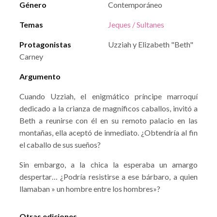
Género
Contemporáneo
Temas
Jeques / Sultanes
Protagonistas
Uzziah y Elizabeth "Beth"
Carney
Argumento
Cuando Uzziah, el enigmático príncipe marroquí
dedicado a la crianza de magníficos caballos, invitó a
Beth a reunirse con él en su remoto palacio en las
montañas, ella aceptó de inmediato. ¿Obtendría al fin
el caballo de sus sueños?
Sin embargo, a la chica la esperaba un amargo
despertar… ¿Podría resistirse a ese bárbaro, a quien
llamaban » un hombre entre los hombres»?
Otras ediciones