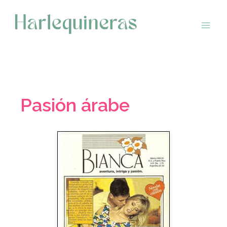
Saltar
al
contenido
Pasión árabe