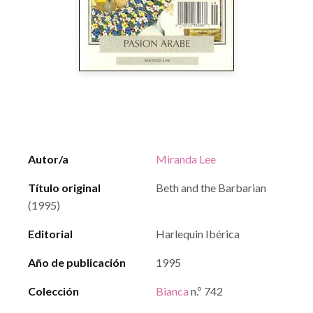
Autor/a
Miranda Lee
Título original
Beth and the Barbarian
(1995)
Editorial
Harlequin Ibérica
Año de publicación
1995
Colección
Bianca
n.º 742