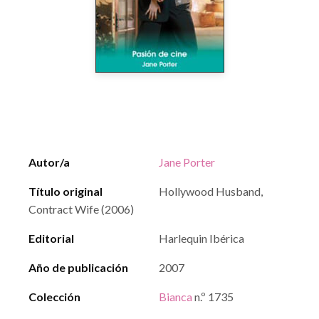
Autor/a
Jane Porter
Título original
Hollywood Husband,
Contract Wife (2006)
Editorial
Harlequin Ibérica
Año de publicación
2007
Colección
Bianca
n.º 1735