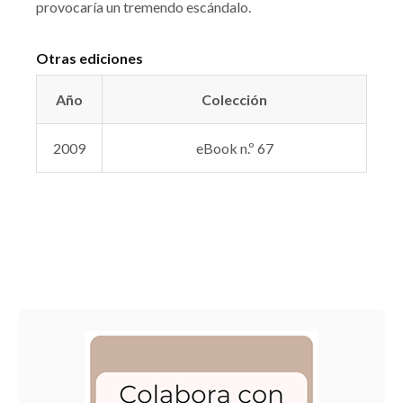
provocaría un tremendo escándalo.
Otras ediciones
Año
Colección
2009
eBook n.º 67