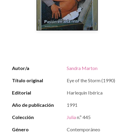
Autor/a
Sandra Marton
Título original
Eye of the Storm (1990)
Editorial
Harlequin Ibérica
Año de publicación
1991
Colección
Julia
n.º 445
Género
Contemporáneo