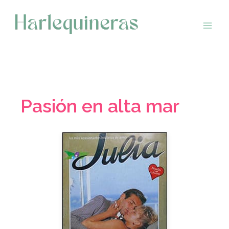
Saltar
al
contenido
Pasión en alta mar