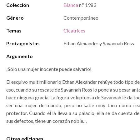
Colección
Bianca
n.º 1983
Género
Contemporáneo
Temas
Cicatrices
Protagonistas
Ethan Alexander y Savannah Ross
Argumento
¡Sólo una mujer inocente puede salvarlo!
El esquivo multimillonario Ethan Alexander rehúye todo tipo de
eso, cuando su rescate de Savannah Ross lo pone a su pesar ante 
hace ninguna gracia. La figura voluptuosa de Savannah le da to
ser una mujer de mundo, pero no sabe muy bien cómo rea
protector. Cuando él la lleva a su palacio, ella se da cuenta de
sus defectos, tiene un corazón noble…
Otras ediciones