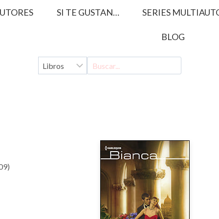
UTORES
SI TE GUSTAN…
SERIES MULTIAUT
BLOG
009)