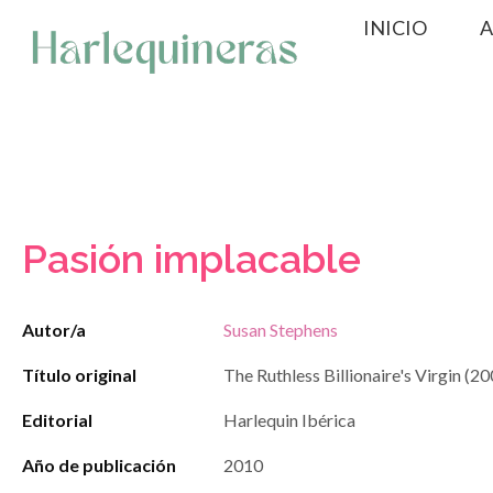
Saltar
INICIO
A
al
contenido
Pasión implacable
Autor/a
Susan Stephens
Título original
The Ruthless Billionaire's Virgin (2
Editorial
Harlequin Ibérica
Año de publicación
2010