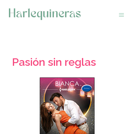
Saltar
al
contenido
Pasión sin reglas