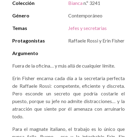
Colección
Bianca
n.º 3241
Género
Contemporáneo
Temas
Jefes y secretarias
Protagonistas
Raffaele Rossi y Erin Fisher
Argumento
Fuera de la oficina… y más allá de cualquier límite.
Erin Fisher encarna cada día a la secretaria perfecta
de Raffaele Rossi: competente, eficiente y discreta.
Pero esconde un secreto que podría costarle el
puesto, porque su jefe no admite distracciones… y la
atracción que siente por él amenaza con arruinarlo
todo.
Para el magnate italiano, el trabajo es lo único que
nunca falla. Bueno…, eso y la intachable Erin. Sin