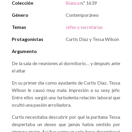
Colección
Bianca
n.º 1639
Género
Contemporáneo
Temas
Jefes y secretarias
Protagonistas
Curtis Diaz y Tessa Wilson
Argumento
De la sala de reuniones al dormitorio… y después ante
el altar
En su primer día como ayudante de Curtis Diaz, Tessa
Wilson le causó muy mala impresión a su sexy jefe.
Entre ellos surgió una turbulenta relación laboral que
ocultó una pasión arrolladora.
Curtis necesitaba descubrir por qué la puritana Tessa
despertaba un deseo que jamás había sentido por
ninguna mujer. Así fue como un solo beso desembocó