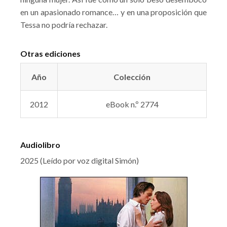
en un apasionado romance… y en una proposición que
Tessa no podría rechazar.
Otras ediciones
Año
Colección
2012
eBook n.º 2774
Audiolibro
2025 (Leído por voz digital Simón)