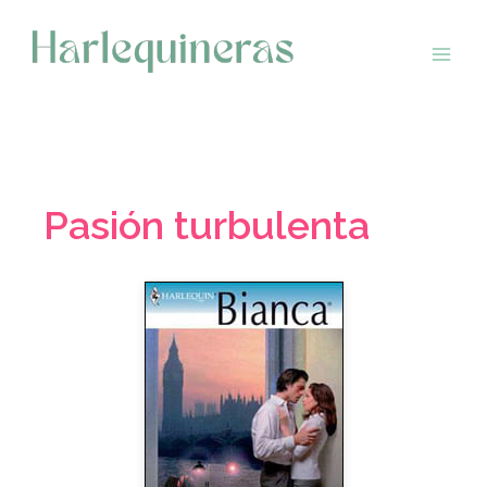
Saltar
al
contenido
Pasión turbulenta