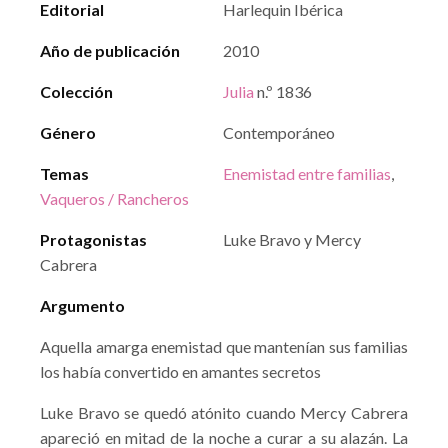
Editorial
Harlequin Ibérica
Año de publicación
2010
Colección
Julia
n.º 1836
Género
Contemporáneo
Temas
Enemistad entre familias
,
Vaqueros / Rancheros
Protagonistas
Luke Bravo y Mercy
Cabrera
Argumento
Aquella amarga enemistad que mantenían sus familias
los había convertido en amantes secretos
Luke Bravo se quedó atónito cuando Mercy Cabrera
apareció en mitad de la noche a curar a su alazán. La