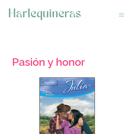
Saltar
al
contenido
Pasión y honor