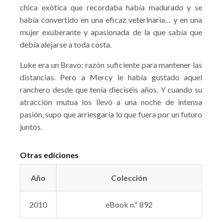
chica exótica que recordaba había madurado y se
había convertido en una eficaz veterinaria… y en una
mujer exuberante y apasionada de la que sabía que
debía alejarse a toda costa.
Luke era un Bravo; razón suficiente para mantener las
distancias. Pero a Mercy le había gustado aquel
ranchero desde que tenía dieciséis años. Y cuando su
atracción mutua los llevó a una noche de intensa
pasión, supo que arriesgaría lo que fuera por un futuro
juntos.
Otras ediciones
Año
Colección
2010
eBook n.º 892