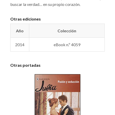
buscar la verdad… en su propio corazón.
Otras ediciones
Año
Colección
2014
eBook n.º 4059
Otras portadas