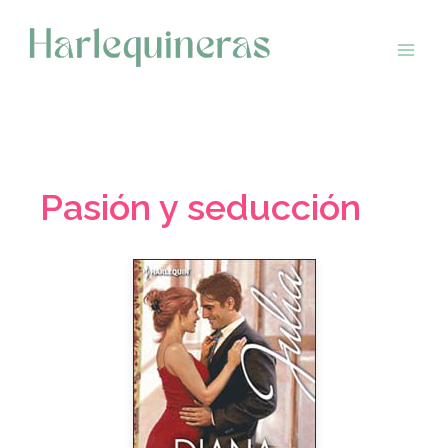
Saltar
al
contenido
Pasión y seducción