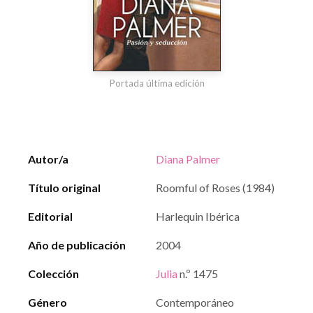
Portada última edición
Autor/a
Diana Palmer
Título original
Roomful of Roses (1984)
Editorial
Harlequin Ibérica
Año de publicación
2004
Colección
Julia
n.º 1475
Género
Contemporáneo