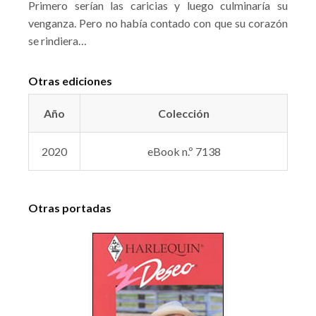
Primero serían las caricias y luego culminaría su
venganza. Pero no había contado con que su corazón
se rindiera…
Otras ediciones
Año
Colección
2020
eBook n.º 7138
Otras portadas