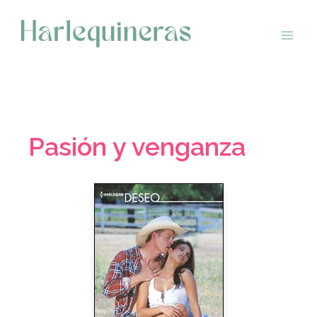
Saltar
al
contenido
Pasión y venganza