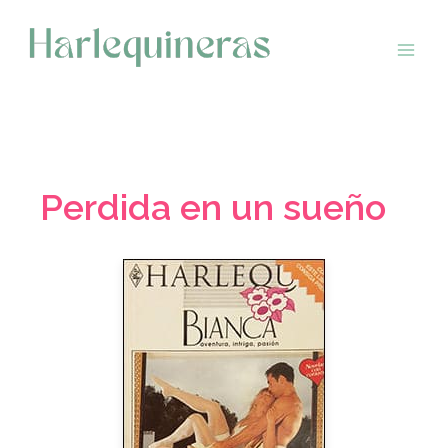
Saltar
al
contenido
Perdida en un sueño