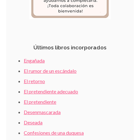
Últimos libros incorporados
Engañada
El rumor de un escándalo
El retorno
El pretendiente adecuado
El pretendiente
Desenmascarada
Deseada
Confesiones de una duquesa