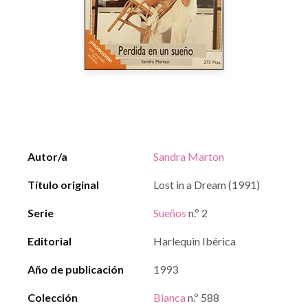
Autor/a
Sandra Marton
Título original
Lost in a Dream (1991)
Serie
Sueños
n.º 2
Editorial
Harlequin Ibérica
Año de publicación
1993
Colección
Bianca
n.º 588