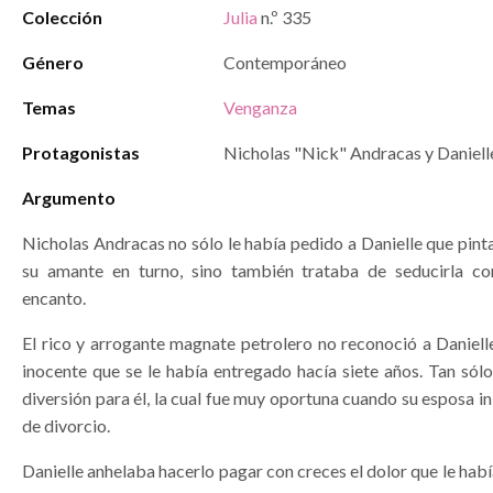
Colección
Julia
n.º 335
Género
Contemporáneo
Temas
Venganza
Protagonistas
Nicholas "Nick" Andracas y Daniell
Argumento
Nicholas Andracas no sólo le había pedido a Danielle que pinta
su amante en turno, sino también trataba de seducirla co
encanto.
El rico y arrogante magnate petrolero no reconoció a Daniell
inocente que se le había entregado hacía siete años. Tan sól
diversión para él, la cual fue muy oportuna cuando su esposa i
de divorcio.
Danielle anhelaba hacerlo pagar con creces el dolor que le hab