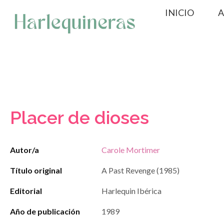
Saltar
INICIO
A
al
contenido
Placer de dioses
Autor/a
Carole Mortimer
Título original
A Past Revenge (1985)
Editorial
Harlequin Ibérica
Año de publicación
1989