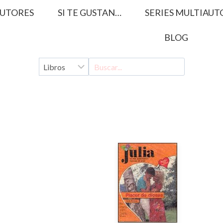
UTORES
SI TE GUSTAN…
SERIES MULTIAUT
BLOG