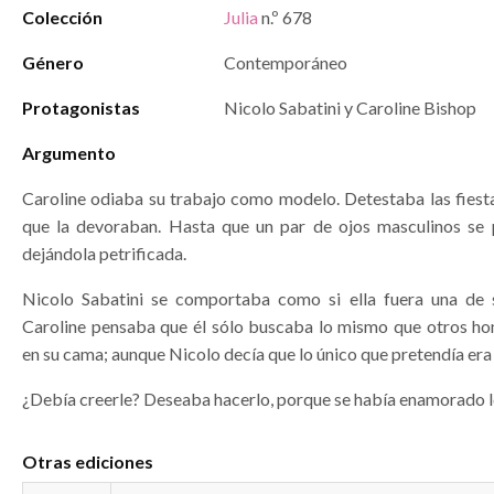
Colección
Julia
n.º 678
Género
Contemporáneo
Protagonistas
Nicolo Sabatini y Caroline Bishop
Argumento
Caroline odiaba su trabajo como modelo. Detestaba las fiesta
que la devoraban. Hasta que un par de ojos masculinos se 
dejándola petrificada.
Nicolo Sabatini se comportaba como si ella fuera una de 
Caroline pensaba que él sólo buscaba lo mismo que otros h
en su cama; aunque Nicolo decía que lo único que pretendía era
¿Debía creerle? Deseaba hacerlo, porque se había enamorado l
Otras ediciones