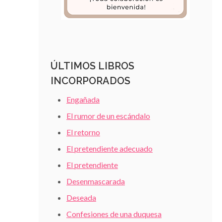
ÚLTIMOS LIBROS
INCORPORADOS
Engañada
El rumor de un escándalo
El retorno
El pretendiente adecuado
El pretendiente
Desenmascarada
Deseada
Confesiones de una duquesa