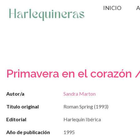
Saltar
INICIO
A
al
contenido
Primavera en el corazón 
Autor/a
Sandra Marton
Título original
Roman Spring (1993)
Editorial
Harlequin Ibérica
Año de publicación
1995