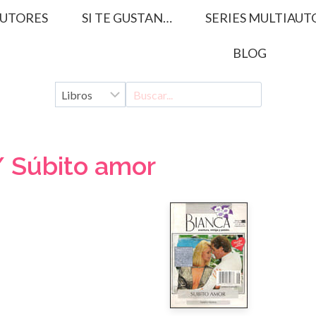
UTORES
SI TE GUSTAN…
SERIES MULTIAUT
BLOG
/ Súbito amor