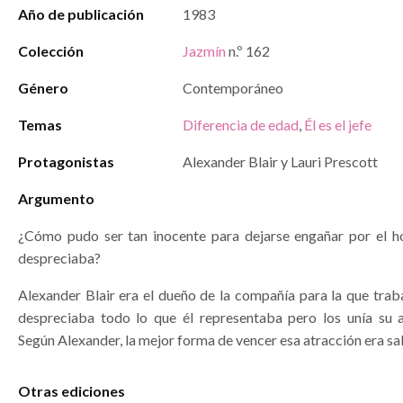
Año de publicación
1983
Colección
Jazmín
n.º 162
Género
Contemporáneo
Temas
Diferencia de edad
,
Él es el jefe
Protagonistas
Alexander Blair y Lauri Prescott
Argumento
¿Cómo pudo ser tan inocente para dejarse engañar por el 
despreciaba?
Alexander Blair era el dueño de la compañía para la que traba
despreciaba todo lo que él representaba pero los unía su at
Según Alexander, la mejor forma de vencer esa atracción era sali
Otras ediciones