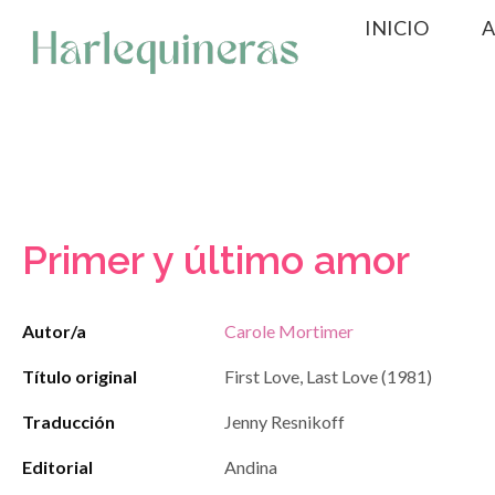
Saltar
INICIO
A
al
contenido
Primer y último amor
Autor/a
Carole Mortimer
Título original
First Love, Last Love (1981)
Traducción
Jenny Resnikoff
Editorial
Andina