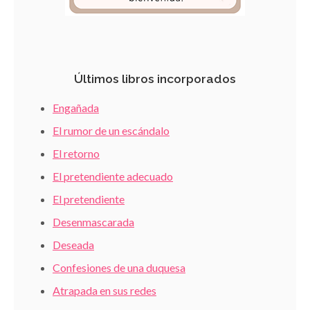
Últimos libros incorporados
Engañada
El rumor de un escándalo
El retorno
El pretendiente adecuado
El pretendiente
Desenmascarada
Deseada
Confesiones de una duquesa
Atrapada en sus redes