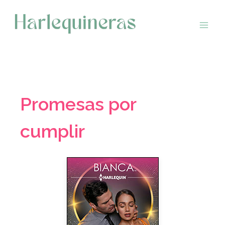
Saltar
al
contenido
Promesas por
cumplir