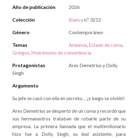
Año de publicación
2026
Colección
Bianca
n.º 3212
Género
Contemporáneo
Temas
Amnesia
,
Estado de coma
,
Griegos
,
Matrimonio de conveniencia
Protagonistas
Ares Demetrius y Dolly
Singh
Argumento
Su jefe se casó con ella en secreto… ¡y luego se olvidó!
Ares Demetrius se despertó de un coma y recordó que
sus hermanastros trataban de robarle parte de su
empresa. La primera llamada que el multimillonario
hizo fue a Dolly Singh, su leal asistente, para