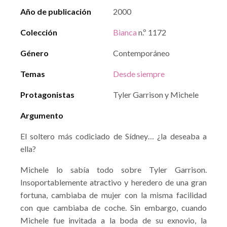
Año de publicación
2000
Colección
Bianca
n.º 1172
Género
Contemporáneo
Temas
Desde siempre
Protagonistas
Tyler Garrison y Michele
Argumento
El soltero más codiciado de Sídney… ¿la deseaba a
ella?
Michele lo sabía todo sobre Tyler Garrison.
Insoportablemente atractivo y heredero de una gran
fortuna, cambiaba de mujer con la misma facilidad
con que cambiaba de coche. Sin embargo, cuando
Michele fue invitada a la boda de su exnovio, la