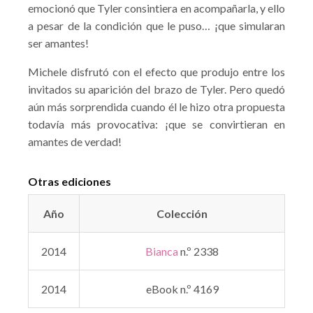
emocionó que Tyler consintiera en acompañarla, y ello
a pesar de la condición que le puso… ¡que simularan
ser amantes!
Michele disfrutó con el efecto que produjo entre los
invitados su aparición del brazo de Tyler. Pero quedó
aún más sorprendida cuando él le hizo otra propuesta
todavía más provocativa: ¡que se convirtieran en
amantes de verdad!
Otras ediciones
Año
Colección
2014
Bianca
n.º 2338
2014
eBook n.º 4169