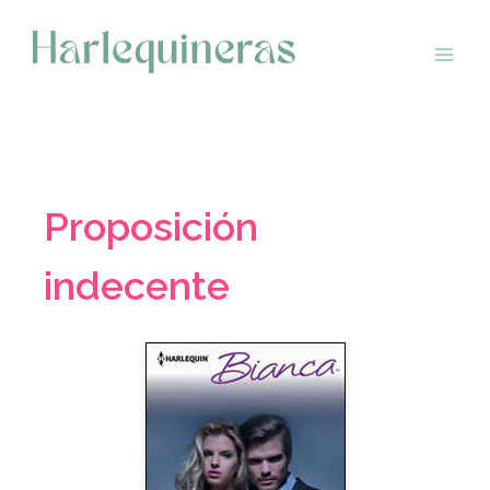
Saltar
al
contenido
Proposición
indecente