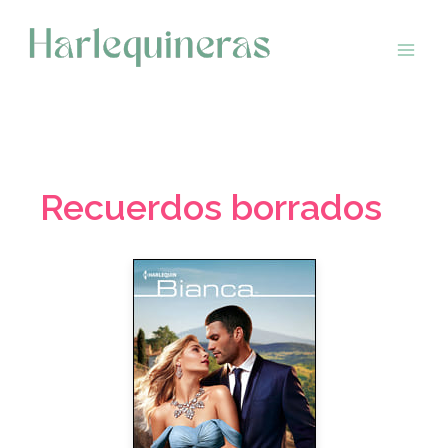
Saltar
al
contenido
Recuerdos borrados