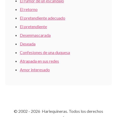
El rumor de un escándalo
El retorno
El pretendiente adecuado
El pretendiente
Desenmascarada
Deseada
Confesiones de una duquesa
Atrapada en sus redes
Amor interesado
© 2002 - 2026 Harlequineras. Todos los derechos