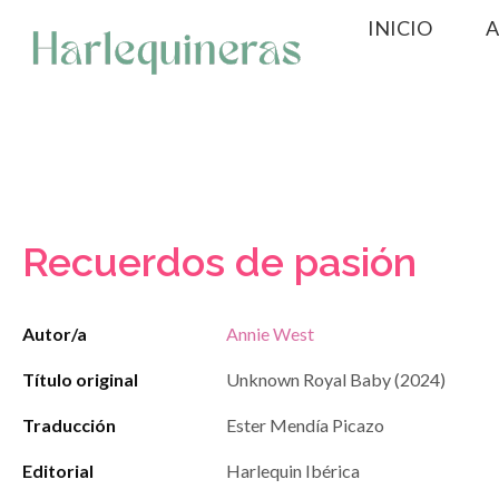
Saltar
INICIO
A
al
contenido
Recuerdos de pasión
Autor/a
Annie West
Título original
Unknown Royal Baby (2024)
Traducción
Ester Mendía Picazo
Editorial
Harlequin Ibérica