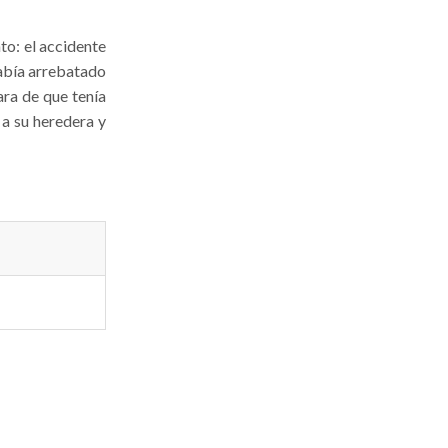
to: el accidente
había arrebatado
ara de que tenía
 a su heredera y