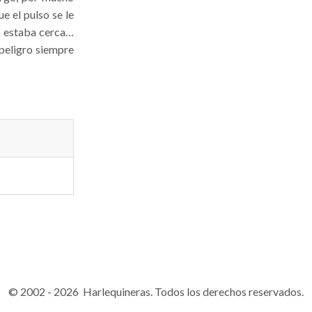
ue el pulso se le
o estaba cerca…
 peligro siempre
© 2002 - 2026 Harlequineras. Todos los derechos reservados.