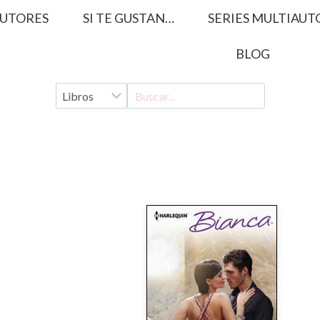
UTORES
SI TE GUSTAN…
SERIES MULTIAUT
BLOG