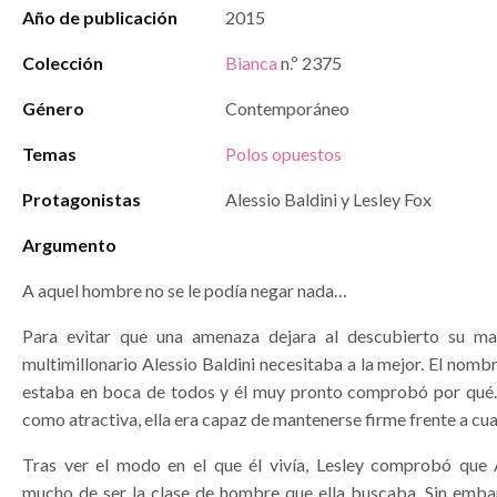
Año de publicación
2015
Colección
Bianca
n.º 2375
Género
Contemporáneo
Temas
Polos opuestos
Protagonistas
Alessio Baldini y Lesley Fox
Argumento
A aquel hombre no se le podía negar nada…
Para evitar que una amenaza dejara al descubierto su may
multimillonario Alessio Baldini necesitaba a la mejor. El nomb
estaba en boca de todos y él muy pronto comprobó por qué.
como atractiva, ella era capaz de mantenerse firme frente a cua
Tras ver el modo en el que él vivía, Lesley comprobó que 
mucho de ser la clase de hombre que ella buscaba. Sin emb