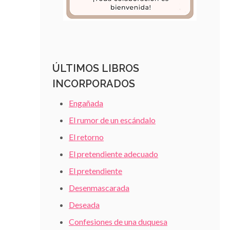
ÚLTIMOS LIBROS
INCORPORADOS
Engañada
El rumor de un escándalo
El retorno
El pretendiente adecuado
El pretendiente
Desenmascarada
Deseada
Confesiones de una duquesa