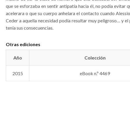
que se esforzaba en sentir antipatía hacia él, no podía evitar q
acelerara o que su cuerpo anhelara el contacto cuando Alessi
Ceder a aquella necesidad podía resultar muy peligroso… y el
tenía sus consecuencias.
Otras ediciones
Año
Colección
2015
eBook n.º 4469