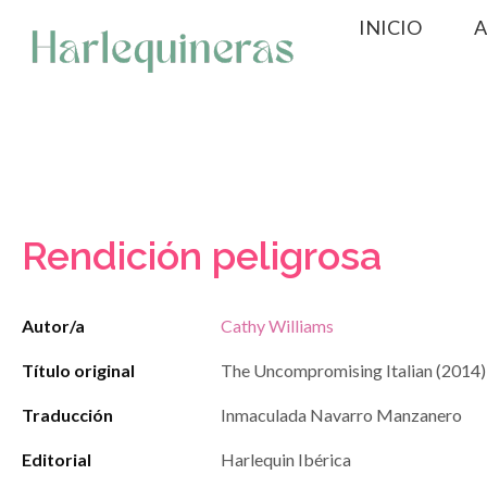
Saltar
INICIO
A
al
contenido
Rendición peligrosa
Autor/a
Cathy Williams
Título original
The Uncompromising Italian (2014)
Traducción
Inmaculada Navarro Manzanero
Editorial
Harlequin Ibérica