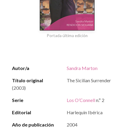
Portada última edición
Autor/a
Sandra Marton
Título original
The Sicilian Surrender
(2003)
Serie
Los O’Connell
n.º 2
Editorial
Harlequin Ibérica
Año de publicación
2004