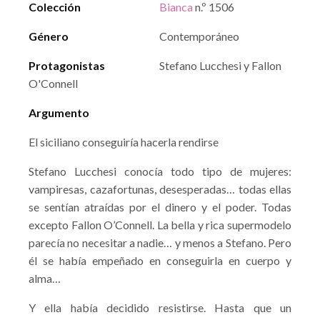
Colección
Bianca
n.º 1506
Género
Contemporáneo
Protagonistas
Stefano Lucchesi y Fallon
O'Connell
Argumento
El siciliano conseguiría hacerla rendirse
Stefano Lucchesi conocía todo tipo de mujeres:
vampiresas, cazafortunas, desesperadas… todas ellas
se sentían atraídas por el dinero y el poder. Todas
excepto Fallon O’Connell. La bella y rica supermodelo
parecía no necesitar a nadie… y menos a Stefano. Pero
él se había empeñado en conseguirla en cuerpo y
alma…
Y ella había decidido resistirse. Hasta que un