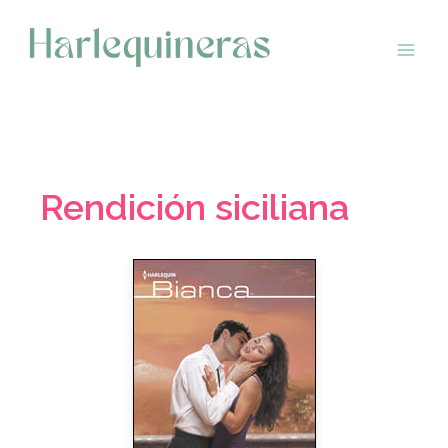
Saltar
al
contenido
Rendición siciliana