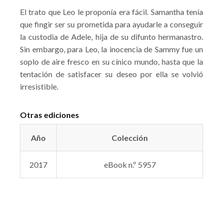
El trato que Leo le proponía era fácil. Samantha tenía
que fingir ser su prometida para ayudarle a conseguir
la custodia de Adele, hija de su difunto hermanastro.
Sin embargo, para Leo, la inocencia de Sammy fue un
soplo de aire fresco en su cínico mundo, hasta que la
tentación de satisfacer su deseo por ella se volvió
irresistible.
Otras ediciones
Año
Colección
2017
eBook n.º 5957