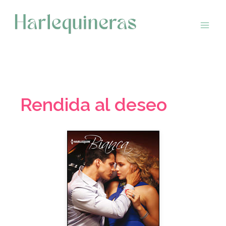
Saltar
al
contenido
Rendida al deseo