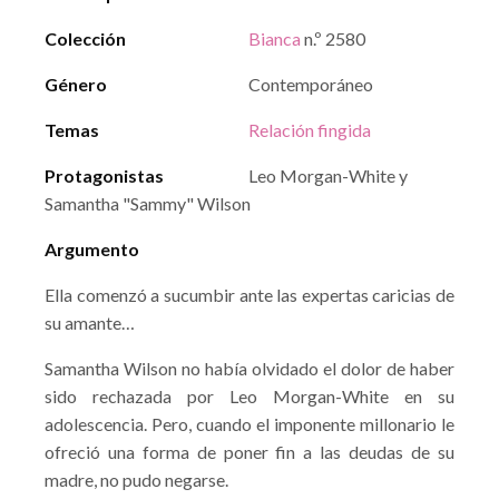
Colección
Bianca
n.º 2580
Género
Contemporáneo
Temas
Relación fingida
Protagonistas
Leo Morgan-White y
Samantha "Sammy" Wilson
Argumento
Ella comenzó a sucumbir ante las expertas caricias de
su amante…
Samantha Wilson no había olvidado el dolor de haber
sido rechazada por Leo Morgan-White en su
adolescencia. Pero, cuando el imponente millonario le
ofreció una forma de poner fin a las deudas de su
madre, no pudo negarse.