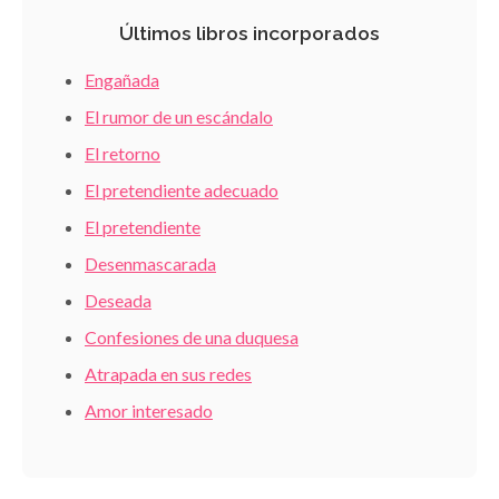
Últimos libros incorporados
Engañada
El rumor de un escándalo
El retorno
El pretendiente adecuado
El pretendiente
Desenmascarada
Deseada
Confesiones de una duquesa
Atrapada en sus redes
Amor interesado