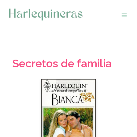
Saltar
al
contenido
Secretos de familia