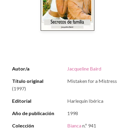
Autor/a
Jacqueline Baird
Título original
Mistaken for a Mistress
(1997)
Editorial
Harlequin Ibérica
Año de publicación
1998
Colección
Bianca
n.º 941