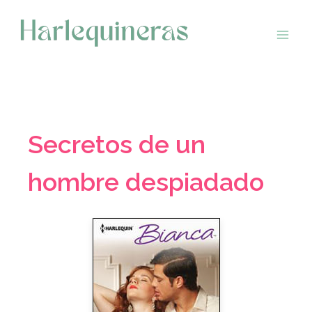
Saltar
al
contenido
Secretos de un
hombre despiadado