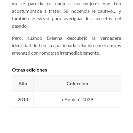
no se parecía en nada a las mujeres que Leo
acostumbraba a tratar. Su inocencia le cautivó… y
también le sirvió para averiguar los secretos del
pasado.
Pero, cuando Brianna descubrió la verdadera
identidad de Leo, la apasionada relación entre ambos
amenazó con romperse irremediablemente.
Otras ediciones
Año
Colección
2014
eBook n.º 4039