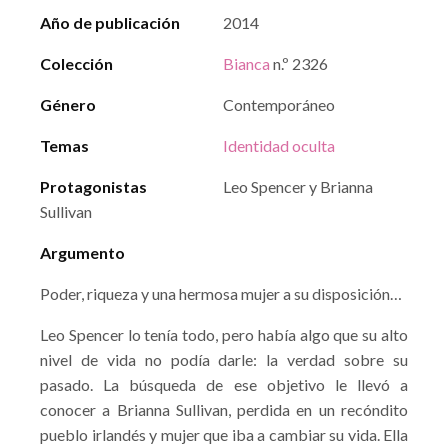
Año de publicación
2014
Colección
Bianca
n.º 2326
Género
Contemporáneo
Temas
Identidad oculta
Protagonistas
Leo Spencer y Brianna
Sullivan
Argumento
Poder, riqueza y una hermosa mujer a su disposición…
Leo Spencer lo tenía todo, pero había algo que su alto
nivel de vida no podía darle: la verdad sobre su
pasado. La búsqueda de ese objetivo le llevó a
conocer a Brianna Sullivan, perdida en un recóndito
pueblo irlandés y mujer que iba a cambiar su vida. Ella