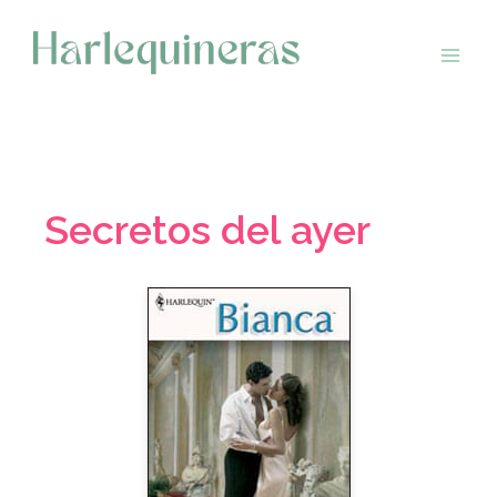
Saltar
al
contenido
Secretos del ayer