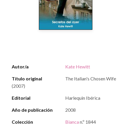
Autor/a
Kate Hewitt
Título original
The Italian's Chosen Wife
(2007)
Editorial
Harlequin Ibérica
Año de publicación
2008
Colección
Bianca
n.º 1844