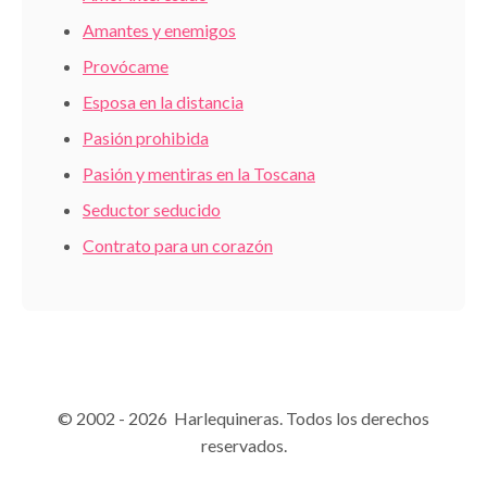
Amantes y enemigos
Provócame
Esposa en la distancia
Pasión prohibida
Pasión y mentiras en la Toscana
Seductor seducido
Contrato para un corazón
© 2002 - 2026 Harlequineras. Todos los derechos
reservados.