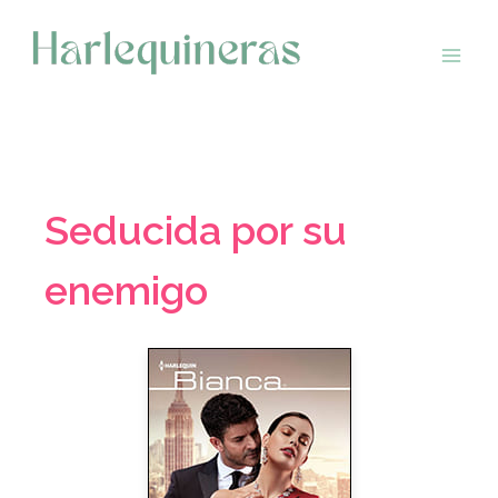
Saltar
al
contenido
Seducida por su
enemigo