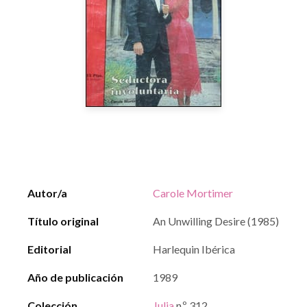
Autor/a
Carole Mortimer
Título original
An Unwilling Desire (1985)
Editorial
Harlequin Ibérica
Año de publicación
1989
Colección
Julia
n.º 312