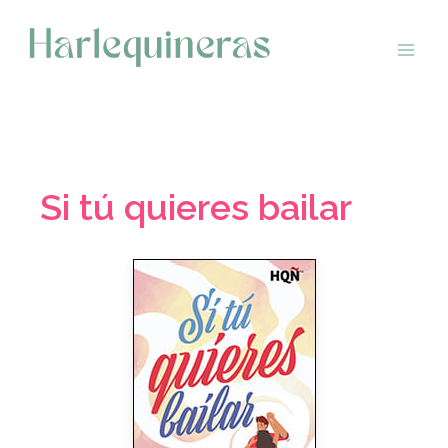
Saltar
al
contenido
Si tú quieres bailar