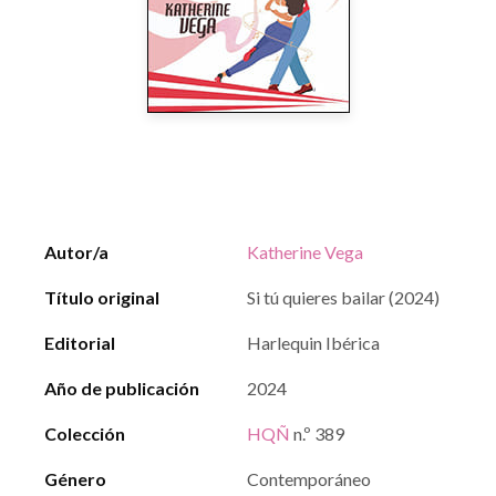
Autor/a
Katherine Vega
Título original
Si tú quieres bailar (2024)
Editorial
Harlequin Ibérica
Año de publicación
2024
Colección
HQÑ
n.º 389
Género
Contemporáneo