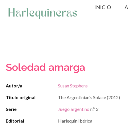
Saltar
INICIO
A
al
contenido
Soledad amarga
Autor/a
Susan Stephens
Título original
The Argentinian's Solace (2012)
Serie
Juego argentino
n.º 3
Editorial
Harlequin Ibérica