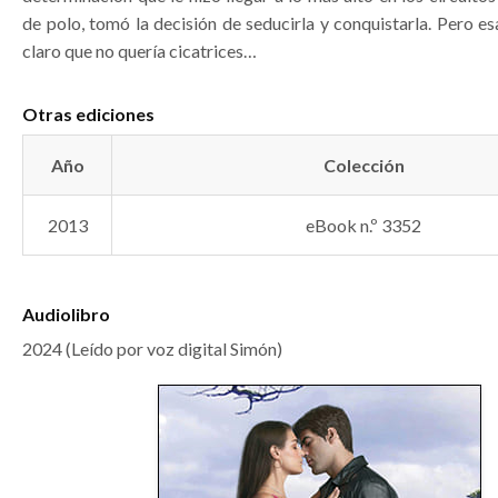
de polo, tomó la decisión de seducirla y conquistarla. Pero e
claro que no quería cicatrices…
Otras ediciones
Año
Colección
2013
eBook n.º 3352
Audiolibro
2024 (Leído por voz digital Simón)