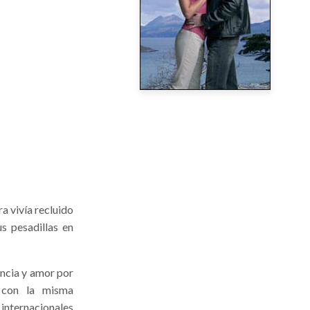
a vivía recluido
s pesadillas en
ancia y amor por
, con la misma
 internacionales