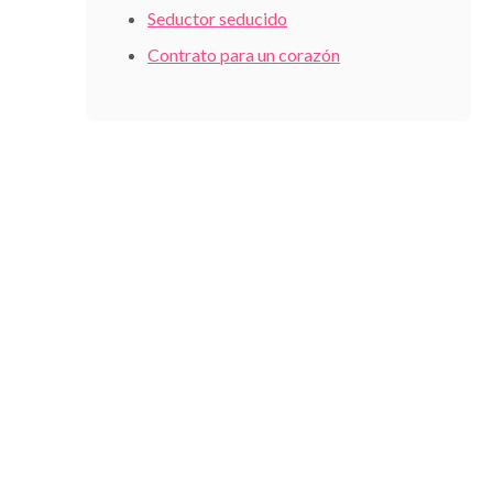
Seductor seducido
Contrato para un corazón