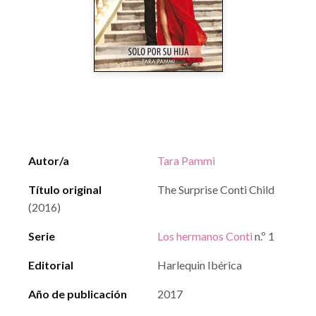
Autor/a
Tara Pammi
Título original
The Surprise Conti Child
(2016)
Serie
Los hermanos Conti
n.º 1
Editorial
Harlequin Ibérica
Año de publicación
2017