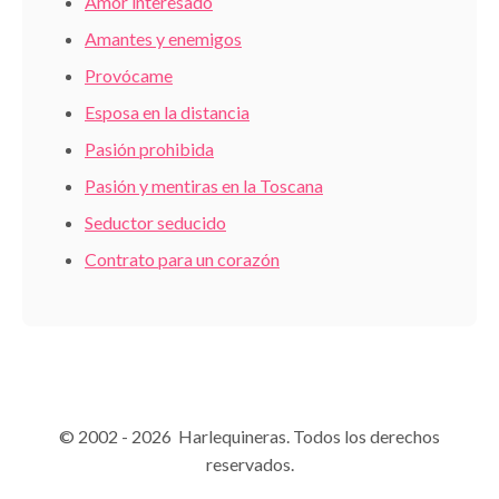
Amor interesado
Amantes y enemigos
Provócame
Esposa en la distancia
Pasión prohibida
Pasión y mentiras en la Toscana
Seductor seducido
Contrato para un corazón
© 2002 - 2026 Harlequineras. Todos los derechos
reservados.