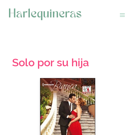
Saltar
al
contenido
Solo por su hija