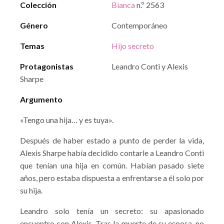
Colección
Bianca
n.º 2563
Género
Contemporáneo
Temas
Hijo secreto
Protagonistas
Leandro Conti y Alexis
Sharpe
Argumento
«Tengo una hija… y es tuya».
Después de haber estado a punto de perder la vida,
Alexis Sharpe había decidido contarle a Leandro Conti
que tenían una hija en común. Habían pasado siete
años, pero estaba dispuesta a enfrentarse a él solo por
su hija.
Leandro solo tenía un secreto: su apasionado
encuentro con Alexis. Tras la muerte de su esposa, no