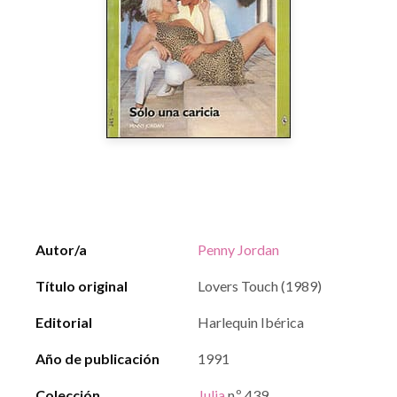
Autor/a
Penny Jordan
Título original
Lovers Touch (1989)
Editorial
Harlequin Ibérica
Año de publicación
1991
Colección
Julia
n.º 439