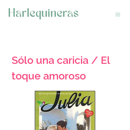
Saltar
al
contenido
Sólo una caricia / El
toque amoroso