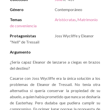
Género
Contemporáneo
Temas
Aristócratas
,
Matrimonio
de conveniencia
Protagonistas
Joss Wycliffe y Eleanor
"Nell" de Tressail
Argumento
¿Sería capaz Eleanor de lanzarse a ciegas en brazos
del destino?
Casarse con Joss Wycliffe era la única solución a los
problemas de Eleanor de Tressail. No tenía otra
alternativa si quería conservar la propiedad de su
abuelo, a quien había prometido que nunca se desharía
de Easterhay. Pero dudaba que pudiera cumplir su
compromiso. En primer lugar porque la propuesta de